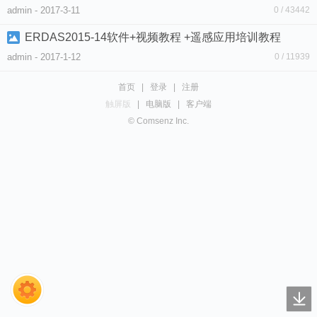
admin - 2017-3-11
0 / 43442
ERDAS2015-14软件+视频教程 +遥感应用培训教程
admin - 2017-1-12
0 / 11939
首页
|
登录
|
注册
触屏版
|
电脑版
|
客户端
© Comsenz Inc.
搜索
我的
论坛
图库
新帖
发帖