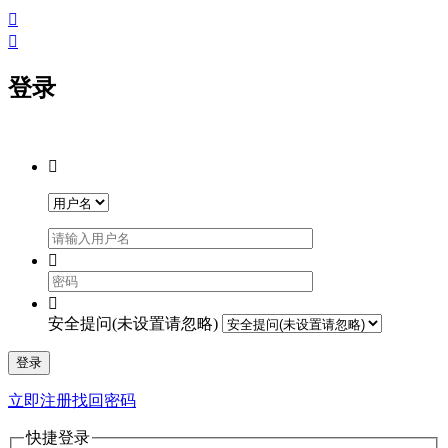


登录



安全提问(未设置请忽略)
登录
立即注册
找回密码
快捷登录