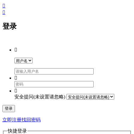


登录



安全提问(未设置请忽略)
登录
立即注册
找回密码
快捷登录