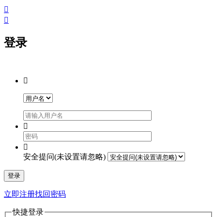


登录



安全提问(未设置请忽略)
登录
立即注册
找回密码
快捷登录