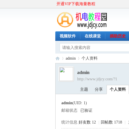
开通VIP下载海量教程
视频软件
在线课堂
捐助历史
admin
个人资料
admin
http://www.jdjcy.com/?1
机
›
›
主题
分享
个人资料
admin
(UID: 1)
邮箱状态
已验证
统计信息
好友数 12
|
回帖数 1718
|