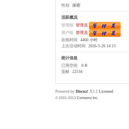
性别
保密
电
活跃概况
管理组
管理员
用户组
管理员
在线时间
4460 小时
上次活动时间
2026-5-26 14:15
统计信息
已用空间
0 B
教
贡献
22534
Powered by
Discuz!
X3.2
Licensed
© 2001-2013
Comsenz Inc.
程