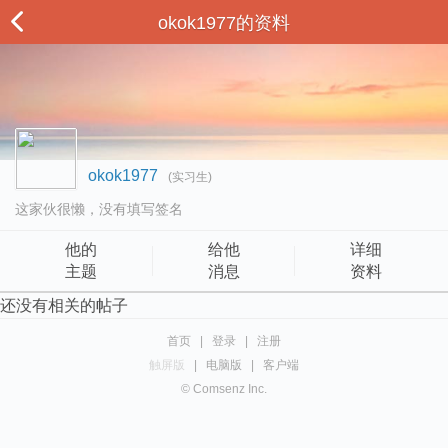
okok1977的资料
okok1977
(实习生)
这家伙很懒，没有填写签名
他的
给他
详细
主题
消息
资料
还没有相关的帖子
首页
|
登录
|
注册
触屏版
|
电脑版
|
客户端
© Comsenz Inc.