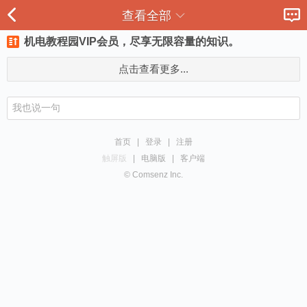
查看全部
机电教程园VIP会员，尽享无限容量的知识。
点击查看更多...
首页
|
登录
|
注册
触屏版
|
电脑版
|
客户端
© Comsenz Inc.