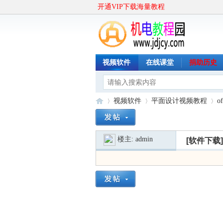
开通VIP下载海量教程
视频软件
在线课堂
捐助历史
视频软件
平面设计视频教程
o
楼主:
admin
[软件下载]
机
»
›
›