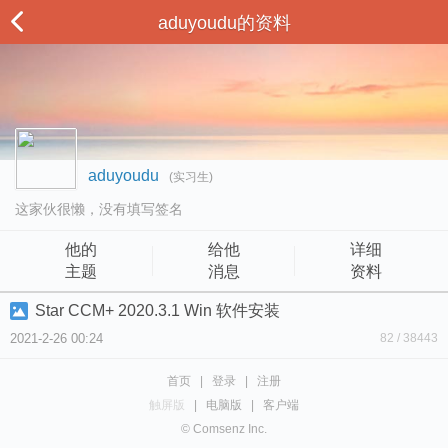
aduyoudu的资料
aduyoudu
(实习生)
这家伙很懒，没有填写签名
他的
给他
详细
主题
消息
资料
Star CCM+ 2020.3.1 Win 软件安装
2021-2-26 00:24
82 / 38443
首页
|
登录
|
注册
触屏版
|
电脑版
|
客户端
© Comsenz Inc.