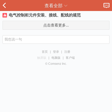
查看全部
电气控制柜元件安装、接线、配线的规范
点击查看更多...
首页
|
登录
|
注册
触屏版
|
电脑版
|
客户端
© Comsenz Inc.