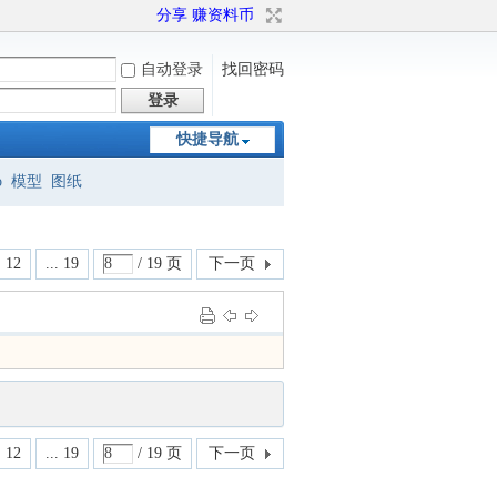
分享 赚资料币
自动登录
找回密码
登录
快捷导航
o
模型
图纸
12
... 19
/ 19 页
下一页
12
... 19
/ 19 页
下一页