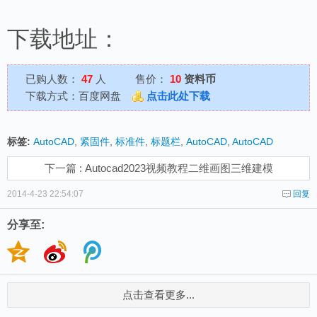
下载地址：
已购人数：
47
人
售价：
10
资料币
下载方式：百度网盘
点击此处下载
标签:
AutoCAD
,
紧固件
,
标准件
,
标题栏
,
AutoCAD
,
AutoCAD
下一篇 : Autocad2023视频教程二维画图三维建模
2014-4-23 22:54:07
回复
分享至:
点击查看更多...