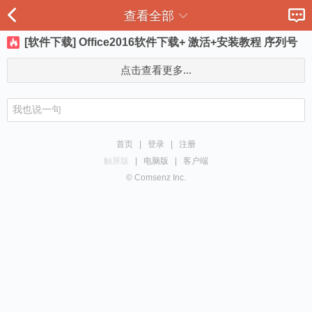
查看全部
[软件下载] Office2016软件下载+ 激活+安装教程 序列号
点击查看更多...
首页
|
登录
|
注册
触屏版
|
电脑版
|
客户端
© Comsenz Inc.