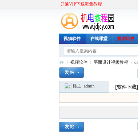
开通VIP下载海量教程
视频软件
在线课堂
捐助历史
视频软件
平面设计视频教程
o
楼主:
admin
[软件下载]
机
»
›
›