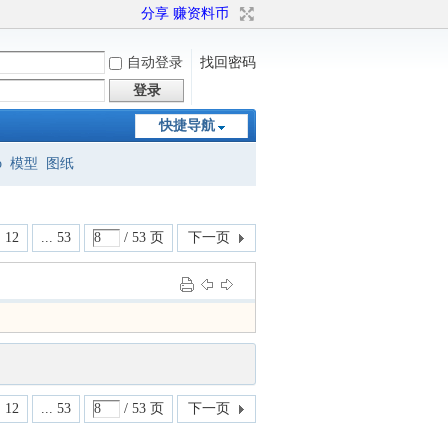
分享 赚资料币
自动登录
找回密码
登录
快捷导航
o
模型
图纸
12
... 53
/ 53 页
下一页
12
... 53
/ 53 页
下一页