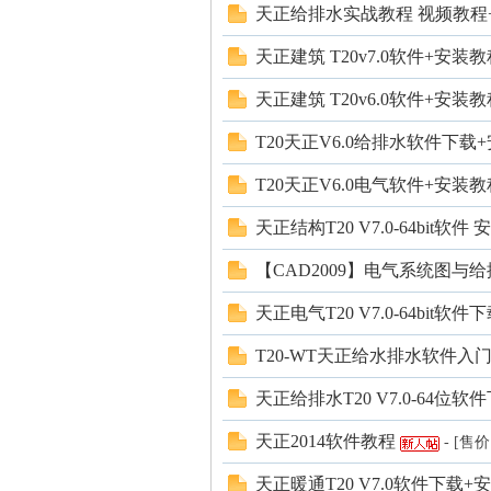
天正给排水实战教程 视频教程
天正建筑 T20v7.0软件+安装
天正建筑 T20v6.0软件+安装
T20天正V6.0给排水软件下载
T20天正V6.0电气软件+安装教
园
天正结构T20 V7.0-64bit软件
【CAD2009】电气系统图与
天正电气T20 V7.0-64bit软件
T20-WT天正给水排水软件入
天正给排水T20 V7.0-64位软
天正2014软件教程
- [售
天正暖通T20 V7.0软件下载+