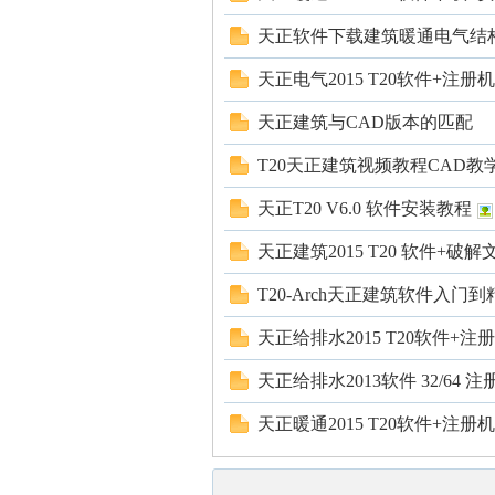
天正软件下载建筑暖通电气结
天正电气2015 T20软件+注册
天正建筑与CAD版本的匹配
T20天正建筑视频教程CAD教
天正T20 V6.0 软件安装教程
天正建筑2015 T20 软件+破
T20-Arch天正建筑软件入门
天正给排水2015 T20软件+
天正给排水2013软件 32/64 
天正暖通2015 T20软件+注册