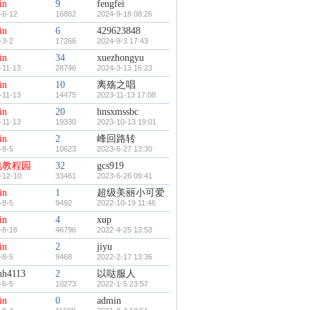
in
9
fengfei
-6-12
16882
2024-9-18 08:26
in
6
429623848
-3-2
17266
2024-9-3 17:43
in
34
xuezhongyu
-11-13
28746
2024-3-13 16:23
in
10
离殇之唱
-11-13
14475
2023-11-13 17:08
in
20
hnsxmssbc
-11-13
19330
2023-10-13 19:01
in
2
峰回路转
-8-5
10623
2023-6-27 13:30
电教程园
32
gcs919
-12-10
33461
2023-6-26 09:41
in
1
超级美丽小可爱
-8-5
9492
2022-10-19 11:46
in
4
xup
-8-18
46796
2022-4-25 13:53
in
2
jiyu
-8-5
9468
2022-2-17 13:36
hh4113
2
以哒服人
-6-5
10273
2022-1-5 23:57
in
0
admin