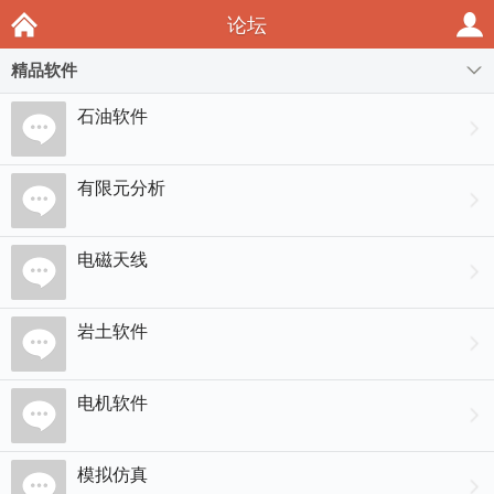
论坛
精品软件
石油软件
有限元分析
电磁天线
岩土软件
电机软件
模拟仿真