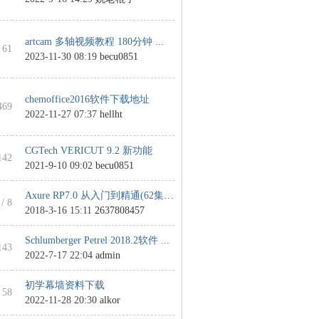
artcam 多轴视频教程 180分钟 ...
 61
2023-11-30 08:19
becu0851
chemoffice2016软件下载地址
469
2022-11-27 07:37
hellht
CGTech VERICUT 9.2 新功能
142
2021-9-10 09:02
becu0851
Axure RP7.0 从入门到精通(62集 ...
/ 8
2018-3-16 15:11
2637808457
Schlumberger Petrel 2018.2软件 ...
143
2022-7-17 22:04
admin
初学幕墙资料下载
 58
2022-11-28 20:30
alkor