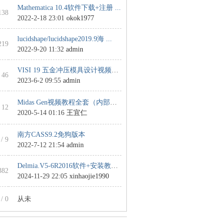
Mathematica 10.4软件下载+注册 ...
138
2022-2-18 23:01
okok1977
lucidshape/lucidshape2019.9海 ...
219
2022-9-20 11:32
admin
VISI 19 五金冲压模具设计视频教 ...
 46
2023-6-2 09:55
admin
Midas Gen视频教程全套（内部培 ...
 12
2020-5-14 01:16
王宜仁
南方CASS9.2免狗版本
/ 9
2022-7-12 21:54
admin
Delmia.V5-6R2016软件+安装教程 ...
382
2024-11-29 22:05
xinhaojie1990
/ 0
从未