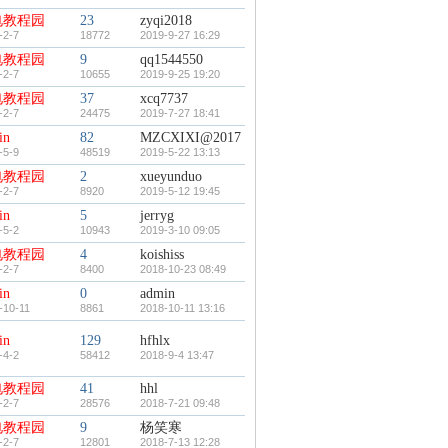
电教程园
23
zyqi2018
-2-7
18772
2019-9-27 16:29
电教程园
9
qq1544550
-2-7
10655
2019-9-25 19:20
电教程园
37
xcq7737
-2-7
24475
2019-7-27 18:41
in
82
MZCXIXI@2017
-5-9
48519
2019-5-22 13:13
电教程园
2
xueyunduo
-2-7
8920
2019-5-12 19:45
in
5
jerryg
-5-2
10943
2019-3-10 09:05
电教程园
4
koishiss
-2-7
8400
2018-10-23 08:49
in
0
admin
-10-11
8861
2018-10-11 13:16
in
129
hfhlx
-4-2
58412
2018-9-4 13:47
电教程园
41
hhl
-2-7
28576
2018-7-21 09:48
电教程园
9
杨笑寒
-2-7
12801
2018-7-13 12:28