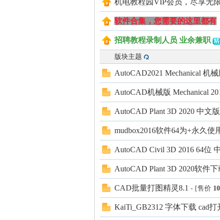
机电教程园VIP会员，尽享无
电
软件合集，您需要的这里都有
招聘教程录制人员 业余兼职
版块主题
AutoCAD2021 Mechanic
AutoCAD机械版 Mechanica
AutoCAD Plant 3D 2020 中文版
教
mudbox2016软件64为+永久
AutoCAD Civil 3D 2016 
AutoCAD Plant 3D 2020
CAD批量打图精灵8.1
- [售价
10
KaiTi_GB2312 字体下载 c
程