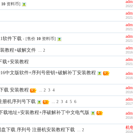
adm
价
10
资料币]
2022
adm
2021
adm
2021
adm
 2021软件下载
- [售价
10
资料币]
2021
adm
载+安装教程+破解文件
...
2
2016
adm
01软件下载+安装教程
2021
 机械版 2016中文版软件+序列号密钥+破解补丁安装教程
adm
2016
adm
7软件下载 安装教程
...
2
3
4
2016
adm
18软件+注册机序列号下载
...
2
3
4
5
6
2017
2016 软件下载地址+安装教程+序破解补丁中文电气版
adm
2016
机
5 32/64网盘下载 序列号 注册机安装教程下载
...
2
2015